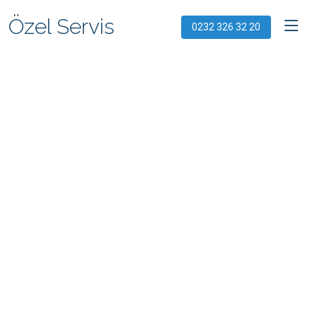
Özel Servis
0232 326 32 20