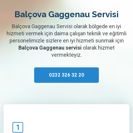
Balçova Gaggenau Servisi
Balçova Gaggenau Servisi olarak bölgede en iyi
hizmeti vermek için daima çalışan teknik ve eğitimli
personelimizle sizlere en iyi hizmeti sunmak için
Balçova Gaggenau servisi
olarak hizmet
vermekteyiz.
0232 326 32 20