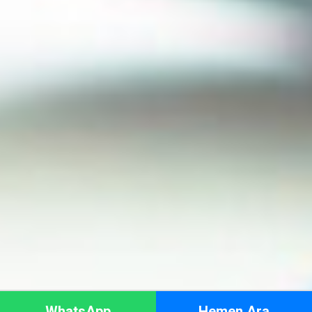
WhatsApp
Hemen Ara