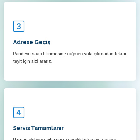
Adrese Geçiş
Randevu saati bilinmesine rağmen yola çıkmadan tekrar
teyit için sizi ararız.
Servis Tamamlanır
Uzman ekibimiz cihazınıza gerekli bakım ve onarım