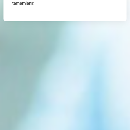
tamamlanır.