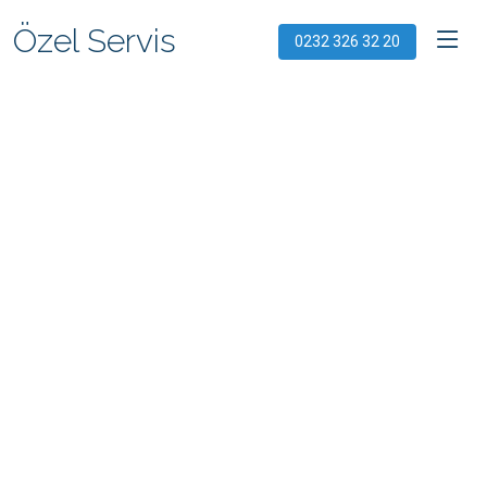
Özel Servis
0232 326 32 20