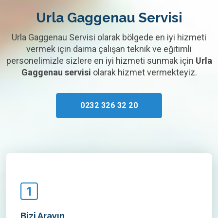
Urla Gaggenau Servisi
Urla Gaggenau Servisi olarak bölgede en iyi hizmeti
vermek için daima çalışan teknik ve eğitimli
personelimizle sizlere en iyi hizmeti sunmak için
Urla
Gaggenau servisi
olarak hizmet vermekteyiz.
0232 326 32 20
Bizi Arayın